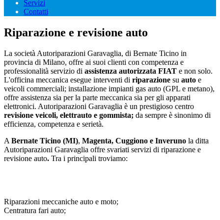
Servizi
Contatti
Riparazione e revisione auto
La società Autoriparazioni Garavaglia, di Bernate Ticino in
provincia di Milano, offre ai suoi clienti con competenza e
professionalità servizio di
assistenza autorizzata FIAT
e non solo.
L'officina meccanica esegue interventi di
riparazione
su
auto
e
veicoli commerciali; installazione impianti gas auto (GPL e metano),
offre assistenza sia per la parte meccanica sia per gli apparati
elettronici. Autoriparazioni Garavaglia è un prestigioso centro
revisione veicoli, elettrauto e gommista;
da sempre è sinonimo di
efficienza, competenza e serietà.
A
Bernate Ticino (MI)
,
Magenta, Cuggiono e Inveruno
la ditta
Autoriparazioni Garavaglia offre svariati servizi di riparazione e
revisione auto
.
Tra i principali troviamo:
Riparazioni meccaniche auto e moto;
Centratura fari auto;