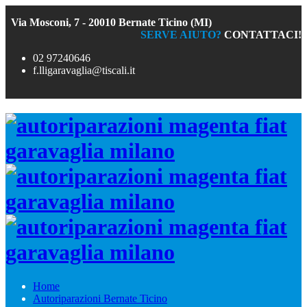
Via Mosconi, 7 - 20010 Bernate Ticino (MI)
SERVE AIUTO?
CONTATTACI!
02 97240646
f.lligaravaglia@tiscali.it
Home
Autoriparazioni Bernate Ticino